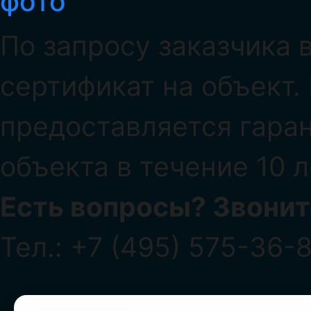
По запросу заказчика
сертификат на объект.
предоставляется гара
объекта в течение 10 л
Есть вопросы? Звонит
Тел.: +7 (495) 575-36-